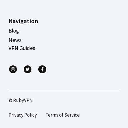
Navigation
Blog
News
VPN Guides
© RubyVPN
Privacy Policy
Terms of Service