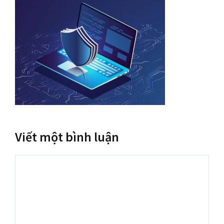
Viết một bình luận
Bình
luận