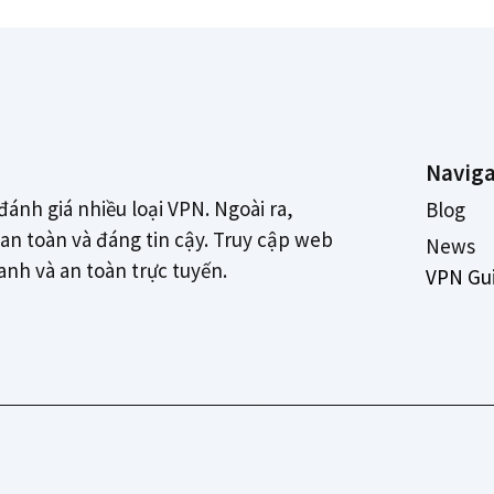
Naviga
đánh giá nhiều loại VPN. Ngoài ra,
Blog
n toàn và đáng tin cậy. Truy cập web
News
danh và an toàn trực tuyến.
VPN Gu