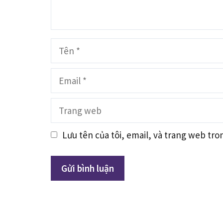
Tên
Email
Trang
web
Lưu tên của tôi, email, và trang web tron