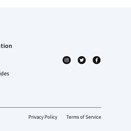
tion
ides
Privacy Policy
Terms of Service