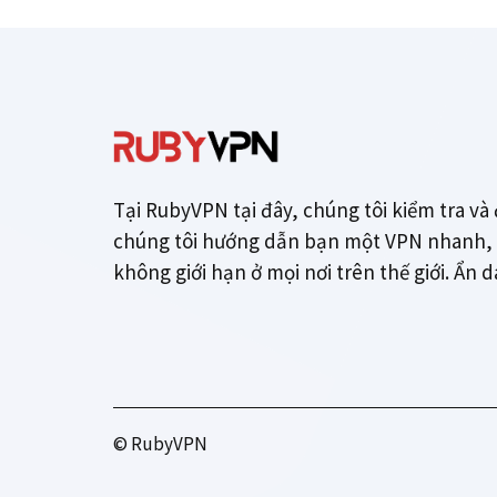
Tại RubyVPN tại đây, chúng tôi kiểm tra và 
chúng tôi hướng dẫn bạn một VPN nhanh, a
không giới hạn ở mọi nơi trên thế giới. Ẩn 
© RubyVPN