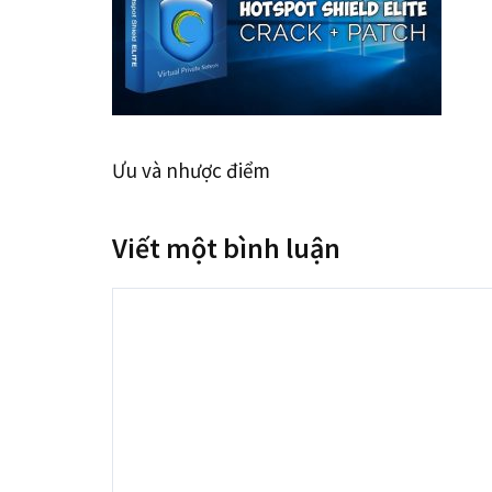
Ưu và nhược điểm
Viết một bình luận
Bình
luận