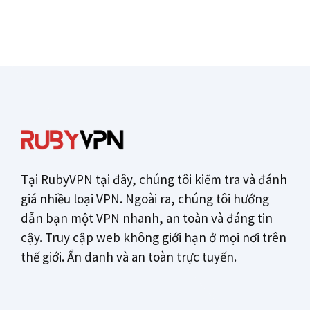
Tại RubyVPN tại đây, chúng tôi kiểm tra và đánh
giá nhiều loại VPN. Ngoài ra, chúng tôi hướng
dẫn bạn một VPN nhanh, an toàn và đáng tin
cậy. Truy cập web không giới hạn ở mọi nơi trên
thế giới. Ẩn danh và an toàn trực tuyến.