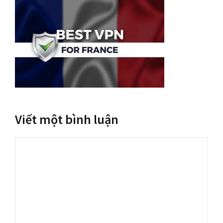
Viết một bình luận
Bình
luận