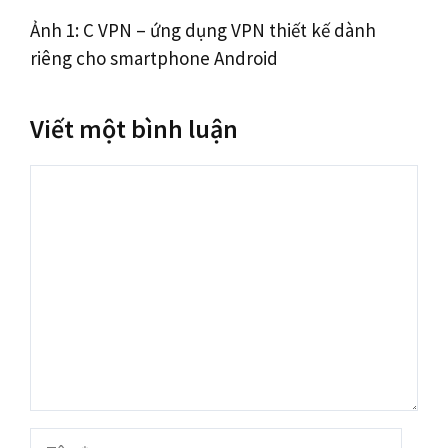
Ảnh 1: C VPN – ứng dụng VPN thiết kế dành
riêng cho smartphone Android
Viết một bình luận
Bình
luận
Tên