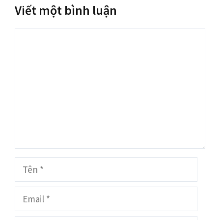
Viết một bình luận
Bình
luận
Tên
Email