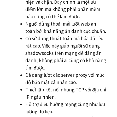
hiện và chặn. Đây chính là một ưu
điểm lớn mà không phải phần mềm
nào cũng có thể làm được.
Người dùng thoải mái lướt web an
toàn bởi khả năng ẩn danh cực chuẩn.
Có sử dụng thuật toán mã hóa dữ liệu
rất cao. Việc này giúp người sử dụng
shadowsocks trên mạng dễ dàng ẩn
danh, không phải ai cũng có khả năng
tìm được.
Dễ dàng lướt các server proxy với mức
độ bảo mật cá nhân cao.
Thiết lập kết nối những TCP với địa chỉ
IP ngẫu nhiên.
Hỗ trợ điều hướng mạng cũng như lưu
lượng dữ liệu.