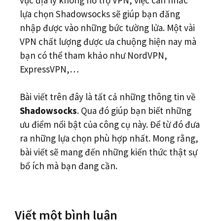
lựa chọn Shadowsocks sẽ giúp bạn đăng
nhập được vào những bức tường lửa. Một vài
VPN chất lượng được ưa chuộng hiện nay mà
bạn có thể tham khảo như NordVPN,
ExpressVPN,…
Bài viết trên đây là tất cả những thông tin về
Shadowsocks
. Qua đó giúp bạn biết những
ưu điểm nổi bật của công cụ này. Để từ đó đưa
ra những lựa chọn phù hợp nhất. Mong rằng,
bài viết sẽ mang đến những kiến thức thật sự
bổ ích mà bạn đang cần.
Viết một bình luận