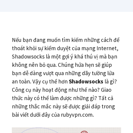
Nếu bạn đang muốn tìm kiếm những cách để
thoát khỏi sự kiểm duyệt của mạng Internet,
Shadowsocks là một gợi ý khá thú vị mà bạn
không nên bỏ qua. Chúng hứa hẹn sẽ giúp
bạn dễ dàng vượt qua những dãy tường lửa
an toàn. Vậy cụ thể hơn
Shadowsocks
là gì?
Công cụ này hoạt động như thế nào? Giao
thức này có thể làm được những gì? Tất cả
những thắc mắc này sẽ được giải đáp trong
bài viết dưới đây của rubyvpn.com.