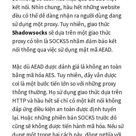
kết nối. Nhìn chung, hầu hết những website
đều có thể dễ dàng nhận ra người dùng đang
sử dụng một proxy. Tuy nhiên, giao thức
Shadowsocks
sẽ dựa trên một giao thức
proxy có tên là SOCKS5 nhằm đảm bảo kết
nối thông qua việc sử dụng mật mã AEAD.
Mặc dù AEAD được đánh giá là không an toàn
bằng mã hóa AES. Tuy nhiên, đây vẫn được
coi là một bước tiến lớn so với những proxy
thông thường. Họ sử dụng giao thức dựa trên
HTTP và hầu hết sẽ chỉ có một kết nối không
đáp ứng điều kiện an toàn được định tuyến
lại. Hoặc những phiên bản SOCKS trước đó
cũng sẽ không được tiến hành mã hóa. Nếu sử
dụng một trong hai cách này, đồng nghĩa với