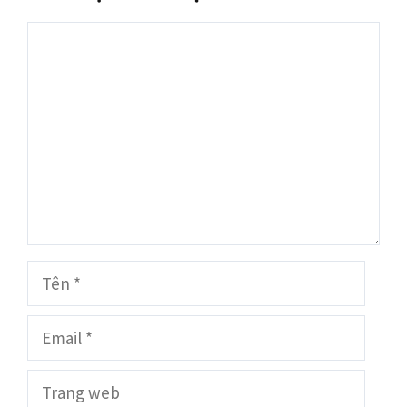
Bình
luận
Tên
Email
Trang
web