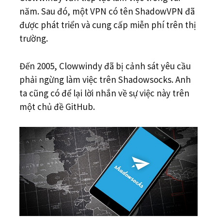
năm. Sau đó, một VPN có tên ShadowVPN đã
được phát triển và cung cấp miễn phí trên thị
trường.
Đến 2005, Clowwindy đã bị cảnh sát yêu cầu
phải ngừng làm việc trên Shadowsocks. Anh
ta cũng có để lại lời nhắn về sự việc này trên
một chủ đề GitHub.