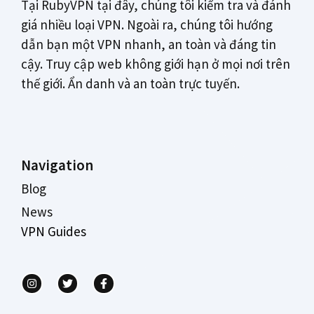
Tại RubyVPN tại đây, chúng tôi kiểm tra và đánh
giá nhiều loại VPN. Ngoài ra, chúng tôi hướng
dẫn bạn một VPN nhanh, an toàn và đáng tin
cậy. Truy cập web không giới hạn ở mọi nơi trên
thế giới. Ẩn danh và an toàn trực tuyến.
Navigation
Blog
News
VPN Guides