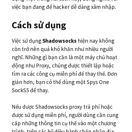
việc bạn đang để hacker dễ dàng xâm nhập.
Cách sử dụng
Việc sử dụng
Shadowsocks
hiện nay không
còn trở nên quá khó khăn như nhiều người
nghĩ. Những gì bạn cần là một máy chủ hoạt
động như Proxy, chúng được thiết lập hoặc
tìm ra các công cụ miễn phí để thay thế. Đơn
giản hơn, bạn có thể dùng một Spys One
SockS5 để thay.
Nếu được Shadowsocks proxy trả phí hoặc
được sử dụng miễn phí, người dùng cần cung
cấp những thông tin cụ thể vào một chương
trình, trên các hệ điều hành chấp nhận địa