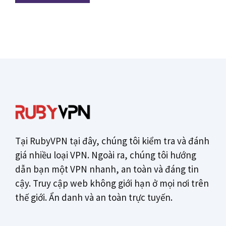
Tại RubyVPN tại đây, chúng tôi kiểm tra và đánh
giá nhiều loại VPN. Ngoài ra, chúng tôi hướng
dẫn bạn một VPN nhanh, an toàn và đáng tin
cậy. Truy cập web không giới hạn ở mọi nơi trên
thế giới. Ẩn danh và an toàn trực tuyến.