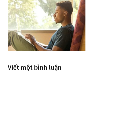
Viết một bình luận
Bình
luận