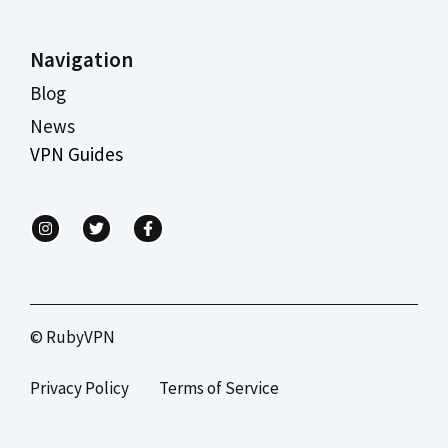
Navigation
Blog
News
VPN Guides
© RubyVPN
Privacy Policy
Terms of Service