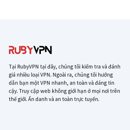
Tại RubyVPN tại đây, chúng tôi kiểm tra và đánh
giá nhiều loại VPN. Ngoài ra, chúng tôi hướng
dẫn bạn một VPN nhanh, an toàn và đáng tin
cậy. Truy cập web không giới hạn ở mọi nơi trên
thế giới. Ẩn danh và an toàn trực tuyến.