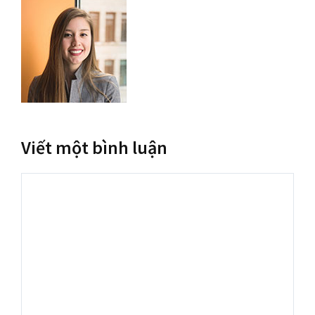
Viết một bình luận
Bình
luận