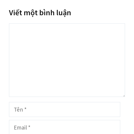
Viết một bình luận
Bình
luận
Tên
Email