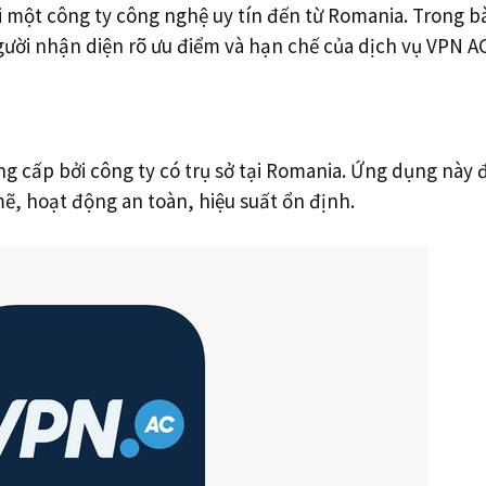
i một công ty công nghệ uy tín đến từ Romania. Trong bà
gười nhận diện rõ ưu điểm và hạn chế của dịch vụ VPN AC
g cấp bởi công ty có trụ sở tại Romania. Ứng dụng này
, hoạt động an toàn, hiệu suất ổn định.