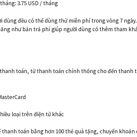
 tháng: 3.75 USD / tháng
ời dùng đều có thể dùng thử miễn phí trong vòng 7 ngày
năng như bản trả phí giúp người dùng có thêm tham kh
 thanh toán, từ thanh toán chính thống cho đến thanh 
 MasterCard
iều loại trên điện tử khác
ể thanh toán bằng hơn 100 thẻ quà tặng, chuyển khoản 