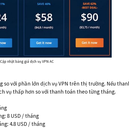
 Cập nhật bảng giá dịch vụ VPN AC
 so với phần lớn dịch vụ VPN trên thị trường. Nếu than
ịch vụ thấp hơn so với thanh toán theo từng tháng.
háng
ng: 8 USD / tháng
áng: 4.8 USD / tháng