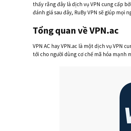
thấy rằng đây là dịch vụ VPN cung cấp bở
đánh giá sau đây, RuBy VPN sẽ giúp mọi n
Tổng quan về VPN.ac
VPN AC hay VPN.ac là một dịch vụ VPN cun
tới cho người dùng cơ chế mã hóa mạnh mẽ