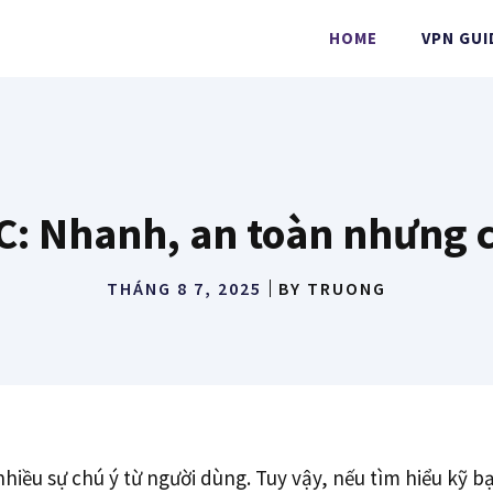
HOME
VPN GUI
: Nhanh, an toàn nhưng 
THÁNG 8 7, 2025
BY
TRUONG
iều sự chú ý từ người dùng. Tuy vậy, nếu tìm hiểu kỹ b