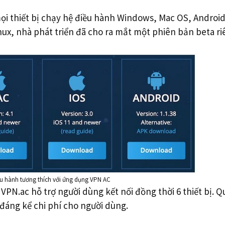
ọi thiết bị chạy hệ điều hành Windows, Mac OS, Android
nux, nhà phát triển đã cho ra mắt một phiên bản beta ri
ều hành tương thích với ứng dụng VPN AC
VPN.ac hỗ trợ người dùng kết nối đồng thời 6 thiết bị. Q
 đáng kể chi phí cho người dùng.