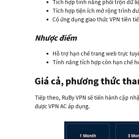
Tích hợp tính năng phối trộn dữ li
Tích hợp tiện ích mở rộng trình đ
Có ứng dụng giao thức VPN tiên ti
Nhược điểm
Hỗ trợ hạn chế trang web trực tuy
Tính năng tích hợp còn hạn chế h
Giá cả, phương thức tha
Tiếp theo, RuBy VPN sẽ tiến hành cập nhật
được VPN AC áp dụng.