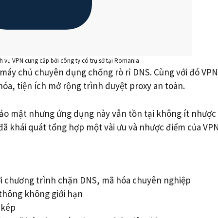
h vụ VPN cung cấp bởi công ty có trụ sở tại Romania
máy chủ chuyên dụng chống rò rỉ DNS. Cùng với đó VPN
óa, tiện ích mở rộng trình duyệt proxy an toàn.
bảo mật nhưng ứng dụng này vẫn tồn tại không ít nhược
đã khái quát tổng hợp một vài ưu và nhược điểm của VPN
i chương trình chặn DNS, mã hóa chuyên nghiệp
thông không giới hạn
N kép