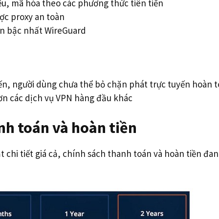
ệu, mã hóa theo các phương thức tiên tiến
ược proxy an toàn
ến bậc nhất WireGuard
ến, người dùng chưa thể bỏ chặn phát trực tuyến hoàn 
ơn các dịch vụ VPN hàng đầu khác
nh toán và hoàn tiền
 chi tiết giá cả, chính sách thanh toán và hoàn tiền đa