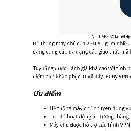
Ảnh 1: VPN AC là một dịc
Hệ thống máy chủ của VPN AC gồm nhiều 
đang cung cấp đa dạng các giao thức mã h
Tuy rằng được đánh giá khá cao với tính 
điểm cần khắc phục. Dưới đây, RuBy VPN 
Ưu điểm
Hệ thống máy chủ chuyên dụng vớ
Tốc độ hoạt động ấn tượng, băng 
Máy chủ được hỗ trợ cấu hình VP