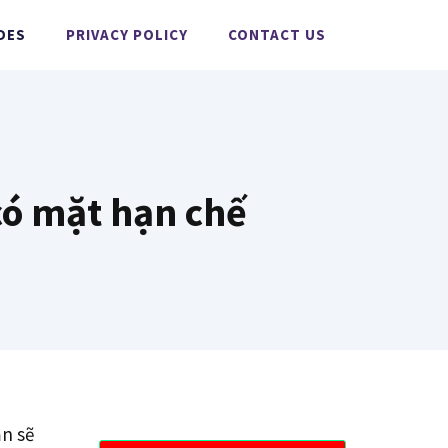
DES
PRIVACY POLICY
CONTACT US
có mặt hạn chế
ạn sẽ