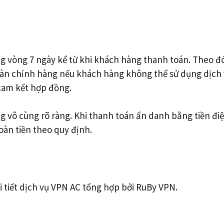
g vòng 7 ngày kể từ khi khách hàng thanh toán. Theo đ
oàn chỉnh hàng nếu khách hàng không thể sử dụng dịch
cam kết hợp đồng.
 vô cùng rõ ràng. Khi thanh toán ẩn danh bằng tiền điệ
àn tiền theo quy định.
i tiết dịch vụ VPN AC tổng hợp bởi RuBy VPN.