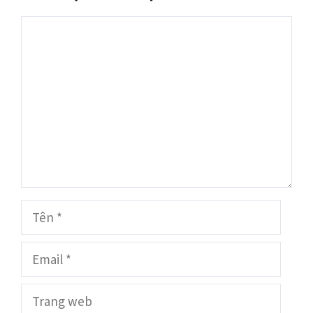
Bình
luận
Tên
Email
Trang
web