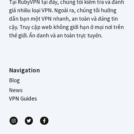
Tại RubyVPN tại đây, chúng tôi kiểm tra và đánh
giá nhiều loại VPN. Ngoài ra, chúng tôi hướng
dẫn bạn một VPN nhanh, an toàn và đáng tin
cậy. Truy cập web không giới hạn ở mọi nơi trên
thế giới. Ẩn danh và an toàn trực tuyến.
Navigation
Blog
News
VPN Guides