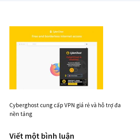
Cyberghost cung cấp VPN giá rẻ và hỗ trợ đa
nền tảng
Viết một bình luận