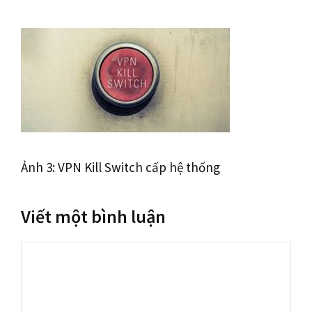
Ảnh 3: VPN Kill Switch cấp hệ thống
Viết một bình luận
Bình
luận