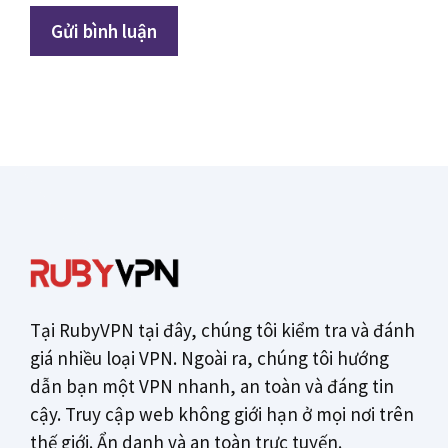
Tại RubyVPN tại đây, chúng tôi kiểm tra và đánh
giá nhiều loại VPN. Ngoài ra, chúng tôi hướng
dẫn bạn một VPN nhanh, an toàn và đáng tin
cậy. Truy cập web không giới hạn ở mọi nơi trên
thế giới. Ẩn danh và an toàn trực tuyến.