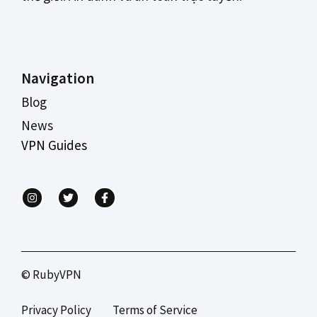
Navigation
Blog
News
VPN Guides
© RubyVPN
Privacy Policy
Terms of Service