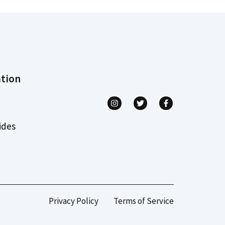
tion
ides
Privacy Policy
Terms of Service