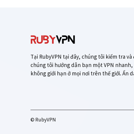
Tại RubyVPN tại đây, chúng tôi kiểm tra và 
chúng tôi hướng dẫn bạn một VPN nhanh, a
không giới hạn ở mọi nơi trên thế giới. Ẩn 
© RubyVPN