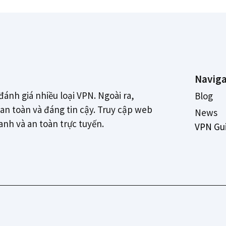
Naviga
đánh giá nhiều loại VPN. Ngoài ra,
Blog
n toàn và đáng tin cậy. Truy cập web
News
danh và an toàn trực tuyến.
VPN Gu