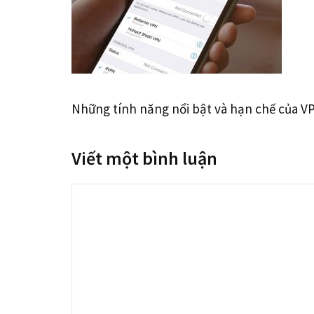
Những tính năng nổi bật và hạn chế của VP
Viết một bình luận
Bình
luận