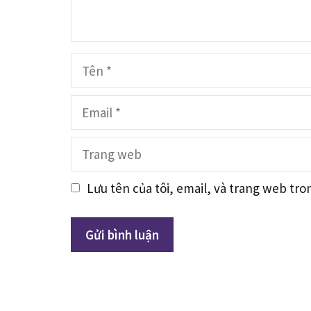
Tên
Email
Trang
web
Lưu tên của tôi, email, và trang web tron