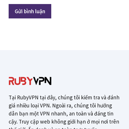
Tại RubyVPN tại đây, chúng tôi kiểm tra và đánh
giá nhiều loại VPN. Ngoài ra, chúng tôi hướng
dẫn bạn một VPN nhanh, an toàn và đáng tin
cậy. Truy cập web không giới hạn ở mọi nơi trên