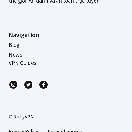
thế giới. Ẩn danh và an toàn trực tuyến.
Navigation
Blog
News
VPN Guides
© RubyVPN
Privacy Policy
Terms of Service