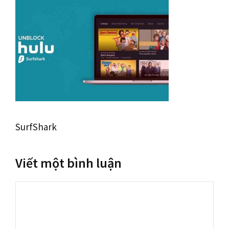
SurfShark
Viết một bình luận
Bình
luận